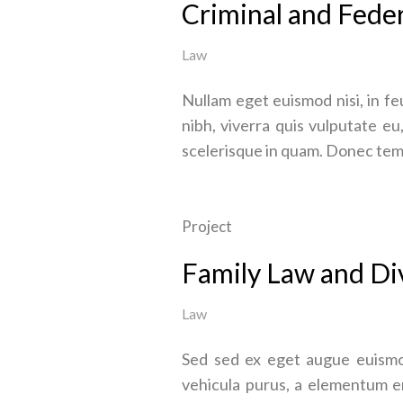
Criminal and Fede
Law
Nullam eget euismod nisi, in fe
nibh, viverra quis vulputate eu
scelerisque in quam. Donec tempo
Project
Family Law and Di
Law
Sed sed ex eget augue euismo
vehicula purus, a elementum en