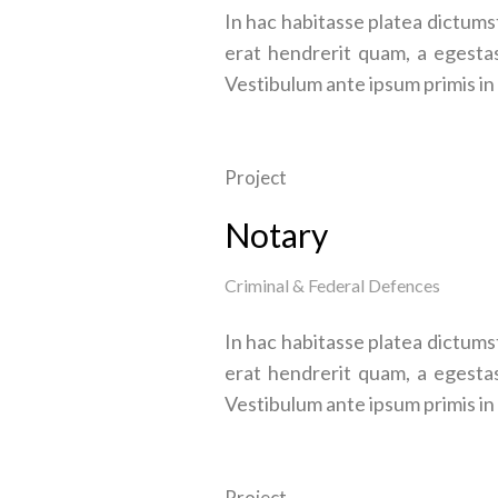
In hac habitasse platea dictumst
erat hendrerit quam, a egestas
Vestibulum ante ipsum primis in 
Project
Notary
Criminal & Federal Defences
In hac habitasse platea dictumst
erat hendrerit quam, a egestas
Vestibulum ante ipsum primis in 
Project