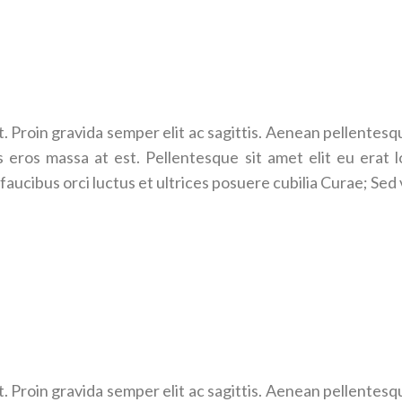
. Proin gravida semper elit ac sagittis. Aenean pellentesque,
 eros massa at est. Pellentesque sit amet elit eu erat l
faucibus orci luctus et ultrices posuere cubilia Curae; Sed 
. Proin gravida semper elit ac sagittis. Aenean pellentesque,