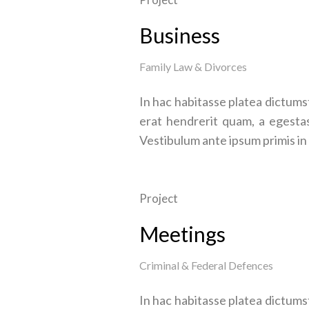
Business
Family Law & Divorces
In hac habitasse platea dictumst
erat hendrerit quam, a egestas
Vestibulum ante ipsum primis in 
Project
Meetings
Criminal & Federal Defences
In hac habitasse platea dictumst