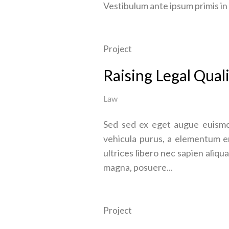
Vestibulum ante ipsum primis in 
Project
Raising Legal Quali
Law
Sed sed ex eget augue euismo
vehicula purus, a elementum en
ultrices libero nec sapien aliq
magna, posuere...
Project