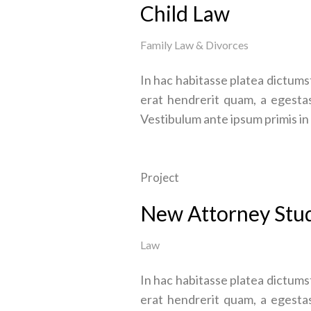
Child Law
Family Law & Divorces
In hac habitasse platea dictumst
erat hendrerit quam, a egestas
Vestibulum ante ipsum primis in 
Project
New Attorney Stu
Law
In hac habitasse platea dictumst
erat hendrerit quam, a egestas