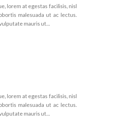
 lorem at egestas facilisis, nisl
obortis malesuada ut ac lectus.
vulputate mauris ut...
 lorem at egestas facilisis, nisl
obortis malesuada ut ac lectus.
vulputate mauris ut...