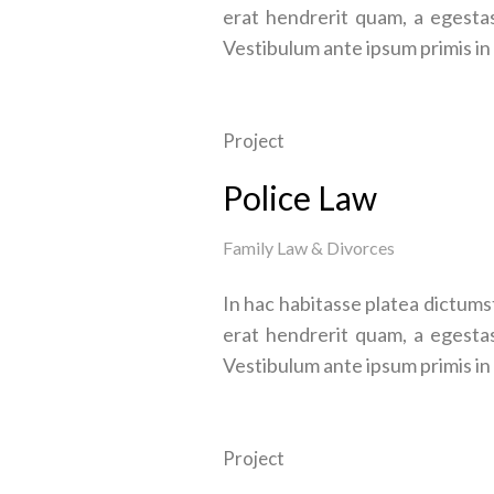
erat hendrerit quam, a egestas
Vestibulum ante ipsum primis in 
Project
Police Law
Family Law & Divorces
In hac habitasse platea dictumst
erat hendrerit quam, a egestas
Vestibulum ante ipsum primis in 
Project