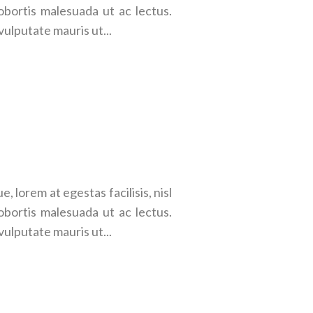
obortis malesuada ut ac lectus.
vulputate mauris ut...
 lorem at egestas facilisis, nisl
obortis malesuada ut ac lectus.
vulputate mauris ut...