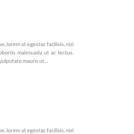
 lorem at egestas facilisis, nisl
obortis malesuada ut ac lectus.
vulputate mauris ut...
 lorem at egestas facilisis, nisl