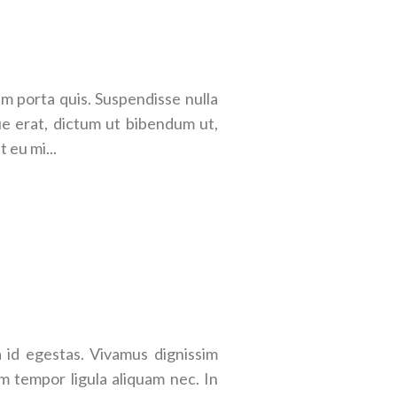
em porta quis. Suspendisse nulla
que erat, dictum ut bibendum ut,
 eu mi...
id egestas. Vivamus dignissim
m tempor ligula aliquam nec. In