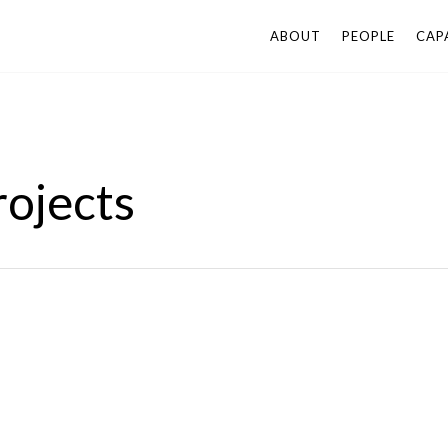
ABOUT
PEOPLE
CAPA
rojects