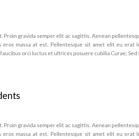
. Proin gravida semper elit ac sagittis. Aenean pellentesque,
 eros massa at est. Pellentesque sit amet elit eu erat l
faucibus orci luctus et ultrices posuere cubilia Curae; Sed 
dents
. Proin gravida semper elit ac sagittis. Aenean pellentesque,
 eros massa at est. Pellentesque sit amet elit eu erat l