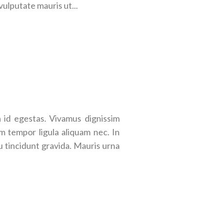
vulputate mauris ut...
id egestas. Vivamus dignissim
m tempor ligula aliquam nec. In
u tincidunt gravida. Mauris urna