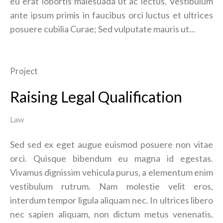
eu erat lobortis malesuada ut ac lectus. Vestibulum
ante ipsum primis in faucibus orci luctus et ultrices
posuere cubilia Curae; Sed vulputate mauris ut...
Project
Raising Legal Qualification
Law
Sed sed ex eget augue euismod posuere non vitae
orci. Quisque bibendum eu magna id egestas.
Vivamus dignissim vehicula purus, a elementum enim
vestibulum rutrum. Nam molestie velit eros,
interdum tempor ligula aliquam nec. In ultrices libero
nec sapien aliquam, non dictum metus venenatis.