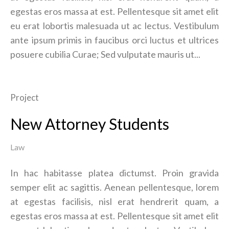
egestas eros massa at est. Pellentesque sit amet elit
eu erat lobortis malesuada ut ac lectus. Vestibulum
ante ipsum primis in faucibus orci luctus et ultrices
posuere cubilia Curae; Sed vulputate mauris ut...
Project
New Attorney Students
Law
In hac habitasse platea dictumst. Proin gravida
semper elit ac sagittis. Aenean pellentesque, lorem
at egestas facilisis, nisl erat hendrerit quam, a
egestas eros massa at est. Pellentesque sit amet elit