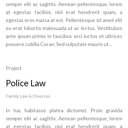
semper elit ac sagittis. Aenean pellentesque, lorem
at egestas facilisis, nisl erat hendrerit quam, a
egestas eros massa at est. Pellentesque sit amet elit
eu erat lobortis malesuada ut ac lectus. Vestibulum
ante ipsum primis in faucibus orci luctus et ultrices
posuere cubilia Curae; Sed vulputate mauris ut...
Project
Police Law
Family Law & Divorces
In hac habitasse platea dictumst. Proin gravida
semper elit ac sagittis. Aenean pellentesque, lorem
at egestas facilisis, nisl erat hendrerit quam, a