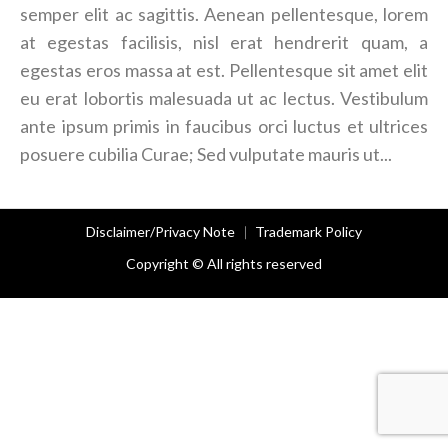
semper elit ac sagittis. Aenean pellentesque, lorem
at egestas facilisis, nisl erat hendrerit quam, a
egestas eros massa at est. Pellentesque sit amet elit
eu erat lobortis malesuada ut ac lectus. Vestibulum
ante ipsum primis in faucibus orci luctus et ultrices
posuere cubilia Curae; Sed vulputate mauris ut...
Disclaimer/Privacy Note
Trademark Policy
Copyright © All rights reserved