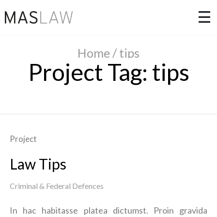
Home
/
tips
Project Tag:
tips
Project
Law Tips
Criminal & Federal Defences
In hac habitasse platea dictumst. Proin gravida